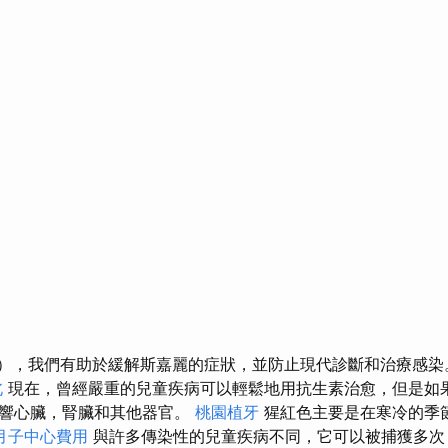
區），我們有助於緩解斯嘉麗的症狀，並防止現代診斷和治療感
北
現在，曾經嚴重的兒童疾病可以輕鬆地用抗生素治愈，但是如
影響心臟，腎臟和其他器官。
桃園植牙
猩紅色主要是在寒冷的季節
月子中心費用
與許多傳染性的兒童疾病不同，它可以被捕獲多次