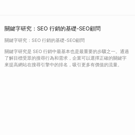
關鍵字研究：SEO 行銷的基礎-SEO顧問
關鍵字研究：SEO 行銷的基礎-SEO顧問
關鍵字研究是 SEO 行銷中最基本也是最重要的步驟之一。通過
了解目標受眾的搜尋行為和需求，企業可以選擇正確的關鍵字
來提高網站在搜尋引擎中的排名，吸引更多有價值的流量。