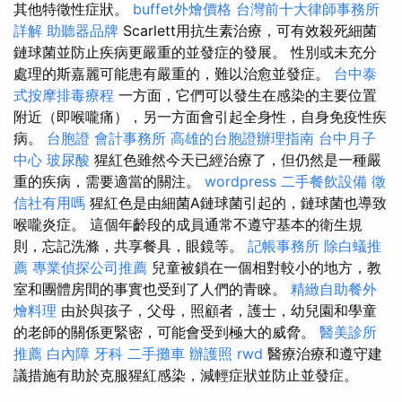
其他特徵性症狀。
buffet外燴價格
台灣前十大律師事務所
詳解
助聽器品牌
Scarlett用抗生素治療，可有效殺死細菌
鏈球菌並防止疾病更嚴重的並發症的發展。 性別或未充分
處理的斯嘉麗可能患有嚴重的，難以治愈並發症。
台中泰
式按摩排毒療程
一方面，它們可以發生在感染的主要位置
附近（即喉嚨痛），另一方面會引起全身性，自身免疫性疾
病。
台胞證
會計事務所
高雄的台胞證辦理指南
台中月子
中心
玻尿酸
猩紅色雖然今天已經治療了，但仍然是一種嚴
重的疾病，需要適當的關注。
wordpress
二手餐飲設備
徵
信社有用嗎
猩紅色是由細菌A鏈球菌引起的，鏈球菌也導致
喉嚨炎症。 這個年齡段的成員通常不遵守基本的衛生規
則，忘記洗滌，共享餐具，眼鏡等。
記帳事務所
除白蟻推
薦
專業偵探公司推薦
兒童被鎖在一個相對較小的地方，教
室和團體房間的事實也受到了人們的青睞。
精緻自助餐外
燴料理
由於與孩子，父母，照顧者，護士，幼兒園和學童
的老師的關係更緊密，可能會受到極大的威脅。
醫美診所
推薦
白內障
牙科
二手攤車
辦護照
rwd
醫療治療和遵守建
議措施有助於克服猩紅感染，減輕症狀並防止並發症。