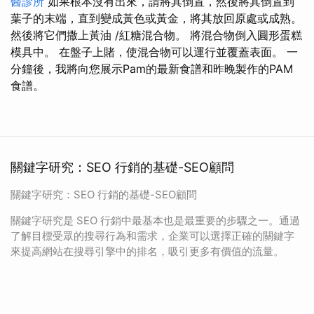
醫診所
如果根本沒有出來，請將其倒置，然後將其倒置到
葉子的末端，直到變成黃色或黃金，將其放回原處或成熟。
然後將它們撒上黃油 /紅糖混合物。 將混合物倒入圓形蛋糕
模具中。 在盤子上賭，使混合物可以運行並覆蓋表面。 一
分鐘後，我將向您展示Pam的最新食譜和昨晚製作的PAM
食譜。
關鍵字研究：SEO 行銷的基礎-SEO顧問
關鍵字研究：SEO 行銷的基礎-SEO顧問
關鍵字研究是 SEO 行銷中最基本也是最重要的步驟之一。通過
了解目標受眾的搜尋行為和需求，企業可以選擇正確的關鍵字
來提高網站在搜尋引擎中的排名，吸引更多有價值的流量。