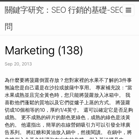
關鍵字研究：SEO 行銷的基礎-SEO顧
問
Marketing (138)
Sep 20, 2013
為什麼要將菠蘿倒置存放？您對家裡的水果不了解的3件事
無論您是自己還是在沙拉或披薩中享用。 專家補充說：“當
水果成熟並且完全黃色時，您只能將菠蘿放入冰箱中。 我
喜歡他們蓬鬆的質地以及它們從爐子上蒸的方式。 將菠蘿
切成10個相等的10，厚約1/4英寸。 還可以確定它是否足夠
成熟。 更不成熟的碎片的顏色更綠色，成熟的綠色是淡黃
色的。 他還指出，簡單的在線營銷吸引力可以引發全球廣
告系列。 將紅糖和黃油放入鍋中，然後閱讀。 在鍋中，將