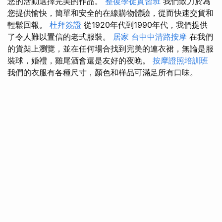
您的活動選擇完美的作品。
整復學徒實習班
我們致力於為
您提供愉快，簡單和安全的在線購物體驗，從而快速交貨和
輕鬆回報。
杜拜簽證
從1920年代到1990年代，我們提供
了令人難以置信的老式服裝。
居家
台中中清路按摩
在我們
的貨架上瀏覽，並在任何場合找到完美的連衣裙，無論是服
裝球，婚禮，雞尾酒會還是友好的夜晚。
按摩證照培訓班
我們的衣服有各種尺寸，顏色和样品可滿足所有口味。