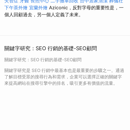
失智症
牙醫
長照中心
二手攤車回收
台中居家清潔
葬儀社
下午茶外燴
宜蘭外燴
Aziconic，反對字母的重要性是，一
個人回顧過去，另一個人定義了未來。
關鍵字研究：SEO 行銷的基礎-SEO顧問
關鍵字研究：SEO 行銷的基礎-SEO顧問
關鍵字研究是 SEO 行銷中最基本也是最重要的步驟之一。通過
了解目標受眾的搜尋行為和需求，企業可以選擇正確的關鍵字
來提高網站在搜尋引擎中的排名，吸引更多有價值的流量。