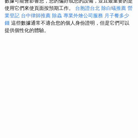
數據可能會影響您，您的偏好或您的設備，並且最重要的是
使用它們來使頁面按預期工作。
台胞證台北
除白蟻推薦
營
業登記
台中律師推薦
除蟲
專業外燴公司服務
月子餐多少
錢
這些數據通常不適合您的個人身份證明，但是它們可以
提供個性化的體驗。