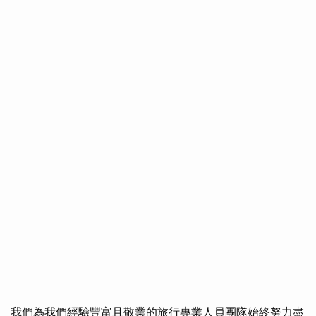
我們為我們經驗豐富且敬業的旅行專業人員團隊始終努力盡