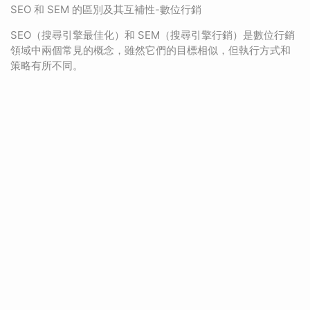
SEO 和 SEM 的區別及其互補性-數位行銷
SEO（搜尋引擎最佳化）和 SEM（搜尋引擎行銷）是數位行銷
領域中兩個常見的概念，雖然它們的目標相似，但執行方式和
策略有所不同。