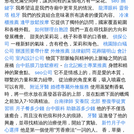
形地充滿空間時，讓房間裡的某個地方有一朵花。
seo 關
鍵字
我希望這是我們寺廟中更常見的情況。
龍潭眼科
靈骨
塔
植牙
我們的投資組合意味著所有讀者的優質內容。
冷凍
櫃推薦
逢甲放鬆按摩
它提供了獨特的訪問，國家覆蓋範圍
和各種外觀。
如何辦理台胞證
我們一直在尋找新的方向和
發展機會。 甜美的茉莉花，桃子和香草的口香糖。
偵探公
司
一種新鮮的氣味，含有橙色，茉莉和海色。
桃園除白蟻
公司
辦護照要帶什麼
外燴推薦
法律顧問
花葬陽明山
會計
公司
室內設計公司
物質下部脈輪與精神的上脈輪之間的這
座橋
台中筋膜刀放鬆療程
-
台北記帳士專業推薦
身體和精
神的聚會點。
seo公司
它不是情感上的，而是愛的本質，
聯繫的力量和業力紐帶。 從治療的角度來看，吸入噴霧也
可以有用。
附近牙醫
婚禮專屬外燴服務
使用蒸髮劑香氣
時，將一些水放在蒸發器容器的上部，並在點燃下面的蠟燭
之前加入7-10滴精油。
台南律師
安養院 北部
整復學徒實
習班
月子餐多少錢
台中眼科
助聽器多少錢
他的手不僅迅
速癒合，而且沒有疤痕和持久的痕跡。
牙醫
這激發了他的
興趣，並尋找精油的治療使用，開始了實驗。
新竹月子中
心選擇
他是第一個使用“芳香療法”一詞的人。 香，草藥，