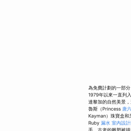
為免費計劃的一部分
1979年以來一直
達黎加的自然美景，
魯斯（Princess
唐
Kayman）珠寶盒
Ruby
漏水
室內設計
手，古老的雕塑被