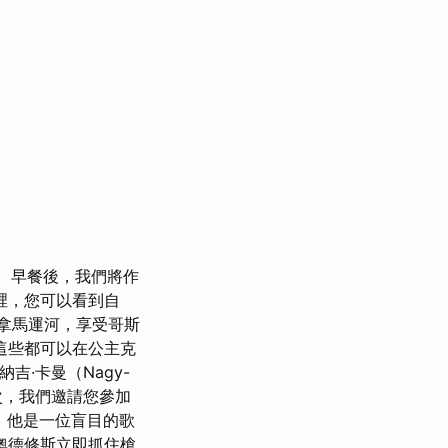
早餐後，我們將作
裡，您可以看到自
拿馬運河，享受哥斯
這些都可以在公主克
吉·卡曼（Nagy-
，我們邀請您參加
源，他是一位盲目的歌
奧德修斯立即抓住槍