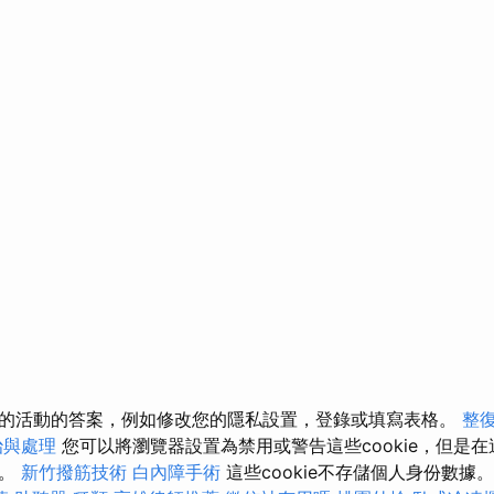
的活動的答案，例如修改您的隱私設置，登錄或填寫表格。
整
治與處理
您可以將瀏覽器設置為禁用或警告這些cookie，但是
用。
新竹撥筋技術
白內障手術
這些cookie不存儲個人身份數據