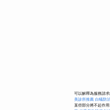
可以解釋為服務請求
美診所推薦
白蟻防
某些部分將不起作