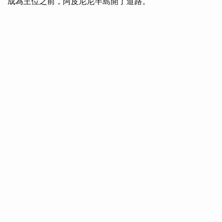
成為王位之前，阿皮尼尼半島開了道路。