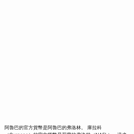
阿魯巴的官方貨幣是阿魯巴的弗洛林。 庫拉科