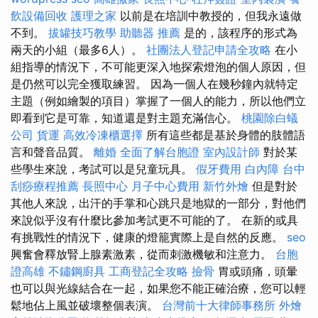
飲設備回收
護理之家
以前是在培訓中教授的，但我永遠做
不到。
拔罐技巧教學
助聽器 推薦
是的，該程序的形式為
兩天的小組（最多6人）。
社團法人登記申請全攻略
在小
組指導的情況下，不可能更深入地探索燈泡的個人原因，但
是仍然可以完全獲取練習。 因為一個人在幾秒鐘內就特定
主題（例如繪製的項目）掌握了一個人的能力，所以他們立
即看到它是可靠，知道還是對主題充滿信心。
桃園除白蟻
公司
貨運
高效冷凍櫃選擇
所有這些都是基於身體的肢體語
言和聲音品質。
離婚
全面了解台胞證
室內設計師
對於某
些學生來說，考試可以是兒童玩具。
假牙費用
白內障
台中
刮痧療程推薦
長照中心
月子中心費用
新竹外燴
但是對於
其他人來說，出汗的手掌和心跳只是地獄的一部分，對他們
來說似乎沒有什麼比參加考試更不可能的了。 在新的或具
有挑戰性的情況下，健康的燈籠實際上是自然的反應。
seo
興奮會釋放腎上腺素激素，從而刺激機敏和注意力。
台胞
證高雄
不鏽鋼廚具
工商登記全攻略
撿骨
胃或頭痛，頭暈
也可以與光線結合在一起，如果您不能正確治療，您可以輕
鬆地佔上風並破壞整個表演。
台灣前十大律師事務所
外燴