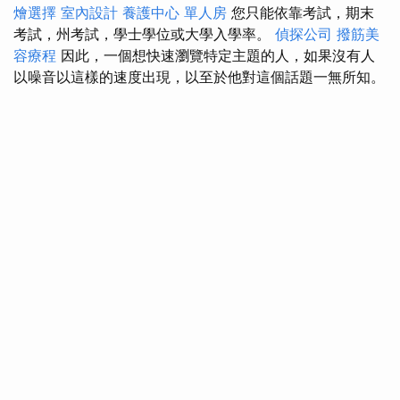
燴選擇
室內設計
養護中心 單人房
您只能依靠考試，期末
考試，州考試，學士學位或大學入學率。
偵探公司
撥筋美
容療程
因此，一個想快速瀏覽特定主題的人，如果沒有人
以噪音以這樣的速度出現，以至於他對這個話題一無所知。