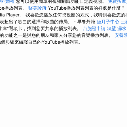
戶外婚禮
您可以使用簡單的視頻編輯功能自定義視頻。
免費按摩
ube播放列表。
醫美診所
YouTube播放列表列表的好處是什麼
edia Player。 我喜歡您播放任何您投擲的方式，我特別喜歡您
放列表超出了歌曲的選擇和歌曲的佈局。 - 早餐外燴
坐月子中心
土
“庫”選項卡，找到您要共享的播放列表。
台胞證申請
牆壁 漏水
眾不同的功能之一是與您的朋友和家人分享您的音樂播放列表。
安養院
個步驟來編譯自己的YouTube播放列表。