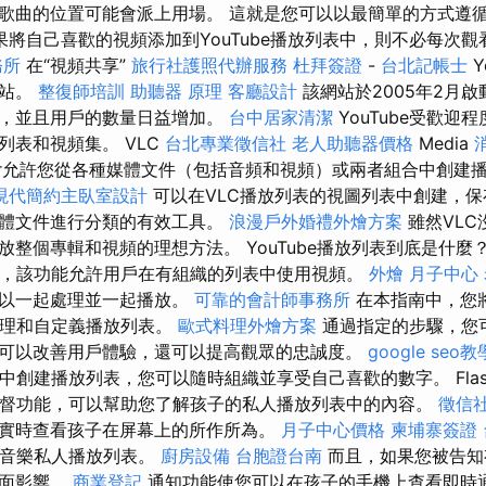
歌曲的位置可能會派上用場。 這就是您可以以最簡單的方式遵
果將自己喜歡的視頻添加到YouTube播放列表中，則不必每次
務所
在“視頻共享”
旅行社護照代辦服務
杜拜簽證
-
台北記帳士
Y
網站。
整復師培訓
助聽器 原理
客廳設計
該網站於2005年2月
享，並且用戶的數量日益增加。
台中居家清潔
YouTube受歡迎
列表和視頻集。 VLC
台北專業徵信社
老人助聽器價格
Media
yer允許您從各種媒體文件（包括音頻和視頻）或兩者組合中創建
現代簡約主臥室設計
可以在VLC播放列表的視圖列表中創建，
媒體文件進行分類的有效工具。
浪漫戶外婚禮外燴方案
雖然VL
放整個專輯和視頻的理想方法。 YouTube播放列表到底是什麼
新功能，該功能允許用戶在有組織的列表中使用視頻。
外燴
月子中心
可以一起處理並一起播放。
可靠的會計師事務所
在本指南中，您
，管理和自定義播放列表。
歐式料理外燴方案
通過指定的步驟，您
可以改善用戶體驗，還可以提高觀眾的忠誠度。
google seo教
音樂中創建播放列表，您可以隨時組織並享受自己喜歡的數字。 Flas
的監督功能，可以幫助您了解孩子的私人播放列表中的內容。
徵信
實時查看孩子在屏幕上的所作所為。
月子中心價格
柬埔寨簽證
be音樂私人播放列表。
廚房設備
台胞證台南
而且，如果您被告知
負面影響。
商業登記
通知功能使您可以在孩子的手機上查看即時