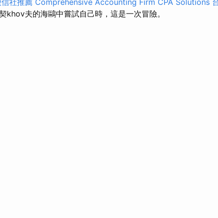
徵信社推薦
Comprehensive Accounting Firm CPA Solutions
契khov夫的海鷗中嘗試自己時，這是一次冒險。