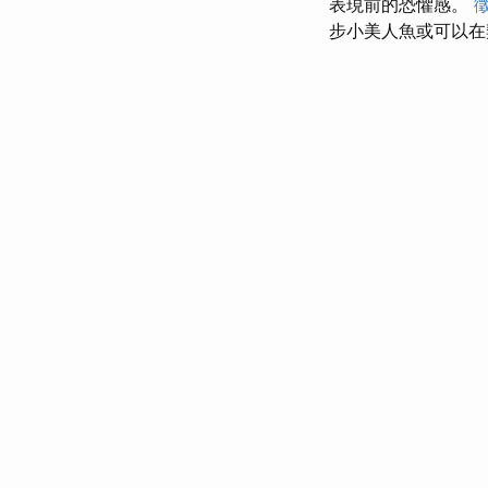
表現前的恐懼感。
步小美人魚或可以在