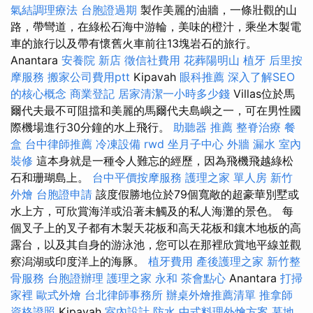
氣結調理療法
台胞證過期
製作美麗的油牆，一條壯觀的山
路，帶彎道，在綠松石海中游輪，美味的橙汁，乘坐木製電
車的旅行以及帶有懷舊火車前往13塊岩石的旅行。
Anantara
安養院 新店
徵信社費用
花葬陽明山
植牙
后里按
摩服務
搬家公司費用ptt
Kipavah
眼科推薦
深入了解SEO
的核心概念
商業登記
居家清潔一小時多少錢
Villas位於馬
爾代夫最不可阻擋和美麗的馬爾代夫島嶼之一，可在男性國
際機場進行30分鐘的水上飛行。
助聽器 推薦
整脊治療
餐
盒
台中律師推薦
冷凍設備
rwd
坐月子中心
外牆 漏水
室內
裝修
這本身就是一種令人難忘的經歷，因為飛機飛越綠松
石和珊瑚島上。
台中平價按摩服務
護理之家 單人房
新竹
外燴
台胞證申請
該度假勝地位於79個寬敞的超豪華別墅或
水上方，可欣賞海洋或沿著未觸及的私人海灘的景色。 每
個叉子上的叉子都有木製天花板和高天花板和鑲木地板的高
露台，以及其自身的游泳池，您可以在那裡欣賞地平線並觀
察潟湖或印度洋上的海豚。
植牙費用
產後護理之家
新竹整
骨服務
台胞證辦理
護理之家 永和
茶會點心
Anantara
打掃
家裡
歐式外燴
台北律師事務所
辦桌外燴推薦清單
推拿師
資格證照
Kipavah
室內設計
防水
中式料理外燴方案
墓地