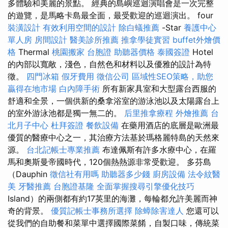
多體驗和美麗的景點。 經典的島嶼巡迴演唱會是一次完整
的遊覽，是馬略卡島最全面，最受歡迎的巡迴演出。 four
裝潢設計
有效利用空間的設計
除白蟻推薦
-Star
養護中心
單人房
房間設計
醫美診所推薦
推拿學徒實習
buffet外燴價
格
Thermal
桃園搬家
台胞證
助聽器價格
泰國簽證
Hotel
的內部以寬敞，淺色，自然色和材料以及優雅的設計為特
徵。
四門冰箱
假牙費用
徵信公司
區域性SEO策略，助您
贏得在地市場
白內障手術
所有新家具室和大型露台西服的
舒適和全景，一個供新的桑拿浴室的游泳池以及太陽露台上
的室外游泳池都是獨一無二的。
后里推拿療程
外燴推薦
台
北月子中心
杜拜簽證
餐飲設備
在藥用酒店的底層是歐洲最
優質的醫療中心之一，其治療方法基於瑪格麗特島的天然來
源。
台北記帳士專業推薦
布達佩斯有許多水療中心，在羅
馬和奧斯曼帝國時代，120個熱熱源非常受歡迎。 多芬島
（Dauphin
徵信社有用嗎
助聽器多少錢
廚房設備
法令紋醫
美
牙醫推薦
台胞證基隆
全面掌握搜尋引擎優化技巧
Island）的兩側都有約17英里的海灘，每輪都允許美麗而神
奇的背景。
優質記帳士事務所選擇
除蟑除害達人
您還可以
從我們的自助餐和菜單中選擇國際菜餚，自製口味，傳統菜