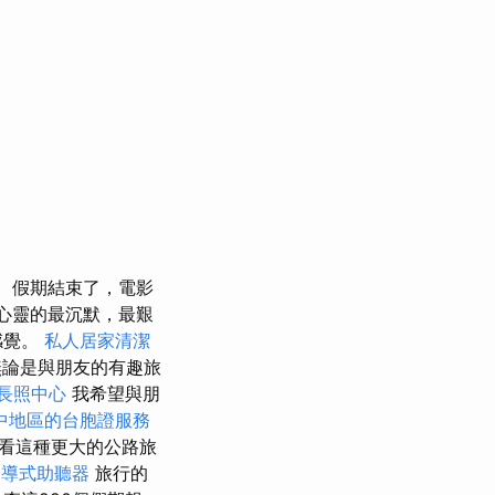
假期結束了，電影
以在心靈的最沉默，最艱
感覺。
私人居家清潔
無論是與朋友的有趣旅
長照中心
我希望與朋
中地區的台胞證服務
看這種更大的公路旅
骨導式助聽器
旅行的