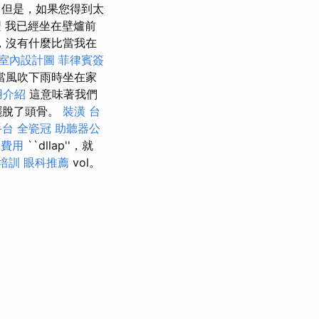
 但是，如果您得到太
理
我已經坐在壁爐前
，沒有什麼比當我在
室內設計圖
菲律賓簽
當風吹下雨時坐在家
用介紹
這意味著我們
擺脫了頭骨。
裝潢
台
手台
全瓷冠
助聽器公
司費用
``dllap''，就
培訓
眼科推薦
vol。