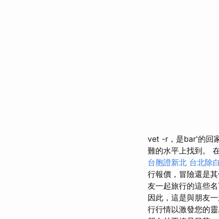
vet -r，是ba
難的水平上找到。 
台胞證新北
台北除
行報價，冒險還是
友一起旅行的這些名
因此，這是與朋友一
行行情以激發您的