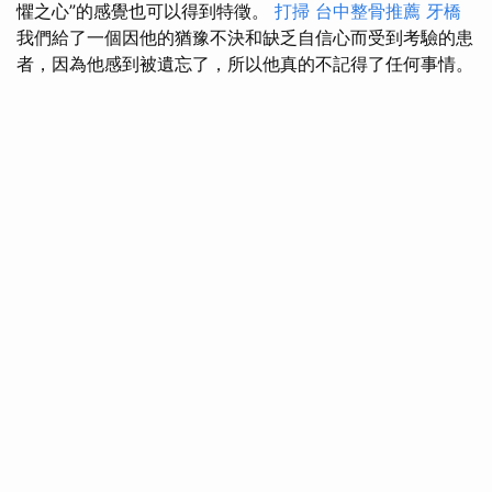
懼之心”的感覺也可以得到特徵。
打掃
台中整骨推薦
牙橋
我們給了一個因他的猶豫不決和缺乏自信心而受到考驗的患
者，因為他感到被遺忘了，所以他真的不記得了任何事情。