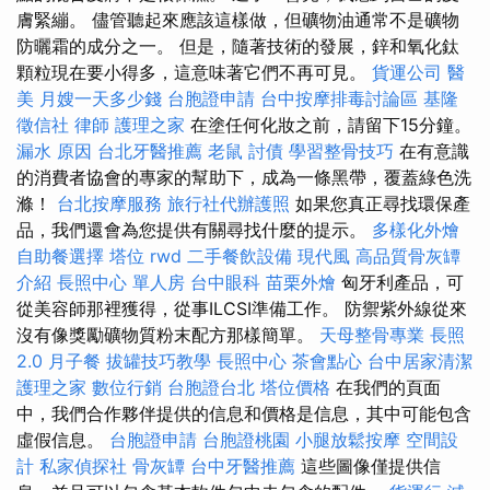
膚緊繃。 儘管聽起來應該這樣做，但礦物油通常不是礦物
防曬霜的成分之一。 但是，隨著技術的發展，鋅和氧化鈦
顆粒現在要小得多，這意味著它們不再可見。
貨運公司
醫
美
月嫂一天多少錢
台胞證申請
台中按摩排毒討論區
基隆
徵信社
律師
護理之家
在塗任何化妝之前，請留下15分鐘。
漏水 原因
台北牙醫推薦
老鼠
討債
學習整骨技巧
在有意識
的消費者協會的專家的幫助下，成為一條黑帶，覆蓋綠色洗
滌！
台北按摩服務
旅行社代辦護照
如果您真正尋找環保產
品，我們還會為您提供有關尋找什麼的提示。
多樣化外燴
自助餐選擇
塔位
rwd
二手餐飲設備
現代風
高品質骨灰罈
介紹
長照中心 單人房
台中眼科
苗栗外燴
匈牙利產品，可
從美容師那裡獲得，從事ILCSI準備工作。 防禦紫外線從來
沒有像獎勵礦物質粉末配方那樣簡單。
天母整骨專業
長照
2.0
月子餐
拔罐技巧教學
長照中心
茶會點心
台中居家清潔
護理之家
數位行銷
台胞證台北
塔位價格
在我們的頁面
中，我們合作夥伴提供的信息和價格是信息，其中可能包含
虛假信息。
台胞證申請
台胞證桃園
小腿放鬆按摩
空間設
計
私家偵探社
骨灰罈
台中牙醫推薦
這些圖像僅提供信