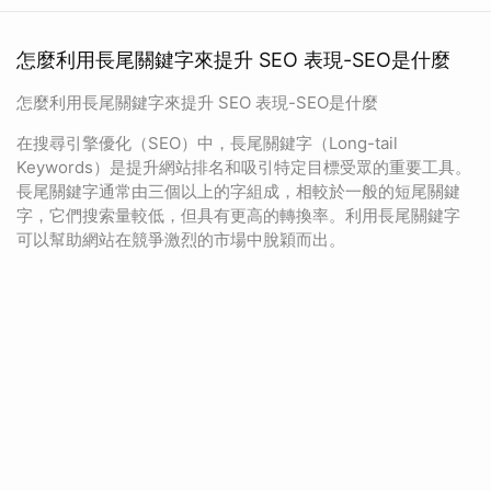
怎麼利用長尾關鍵字來提升 SEO 表現-SEO是什麼
怎麼利用長尾關鍵字來提升 SEO 表現-SEO是什麼
在搜尋引擎優化（SEO）中，長尾關鍵字（Long-tail
Keywords）是提升網站排名和吸引特定目標受眾的重要工具。
長尾關鍵字通常由三個以上的字組成，相較於一般的短尾關鍵
字，它們搜索量較低，但具有更高的轉換率。利用長尾關鍵字
可以幫助網站在競爭激烈的市場中脫穎而出。