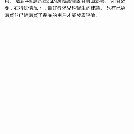
買。 這對4種測試產品的身體護理級有負面影響。 如有必
要，在特殊情況下，最好尋求兒科醫生的建議。 只有已經
購買並已經購買了產品的用戶才能發表評論。