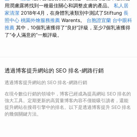
用潤膚露將找到一種最佳關心和調整皮膚的產品。
私人居
家清潔
2018年4月，在身體乳液類別中測試了Stiftung
長
照中心
桃園外燴服務推薦
Warents。
台胞證宜蘭
台中眼科
推薦
其中，10個乳液獲得了“良好”評級，至少7個乳液獲得
了“令人滿意的”一般評級。
透過博客提升網站的 SEO 排名-網路行銷
透過博客提升網站的 SEO 排名-網路行銷
在現今數位行銷的領域中，博客已經成為提高網站 SEO 排名的
強大工具。定期更新的高質量博客內容不僅能吸引讀者，還能
提升網站在搜尋引擎中的排名。以下是透過博客提升 SEO 排名
的幾個關鍵方法。