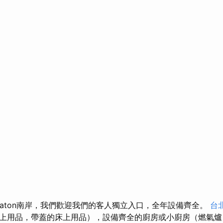
ár的Balaton南岸，我們歡迎我們的客人獨立入口，全年設備齊全。
台
上用品，帶蓋的床上用品），設備齊全的廚房或小廚房（燃氣爐，