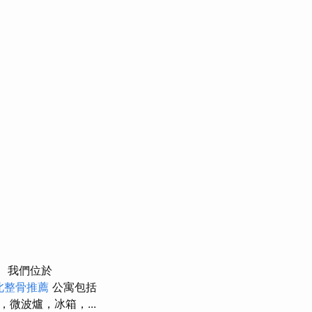
我們位於
北整骨推薦
公寓包括
微波爐，冰箱，...