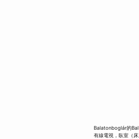
Balatonbogl
有線電視，臥室（床