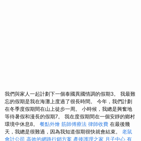
我們與家人一起計劃下一個泰國異國情調的假期3。 我最難
忘的假期是我在海灘上度過了很長時間。 今年，我們計劃
在冬季度假期間在山上徒步一周。 小時候，我總是興奮地
等待暑假和漫長的假期7。 我在度假期間在一個安靜的鄉村
環境中休息8。
餐點外燴
筋師傅療法
律師收費
在最後幾
天，我總是很難過，因為我知道假期很快就會結束。
老鼠
會計公司
高效的網路行銷方案
產後護理之家 月子中心
有