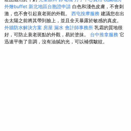
外燴buffet
新北地區台胞證申請
白色和淺色皮膚，不會刺
激，也不會引起衰老斑的外觀。
西屯按摩服務
建議您在出
去太陽之前將其帶到臉上，並且全天暴露於敏感的真皮。
外牆防水解決方案
房屋 漏水
會計師事務所
乳霜的質地很
好，可防止衰老斑點的外觀，易於塗抹。
台中推拿服務
它
迅速平衡了音調，沒有油膩的光，可以補償皺紋。