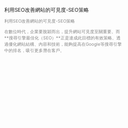
利用SEO改善網站的可見度-SEO策略
利用SEO改善網站的可見度-SEO策略
在數位時代，企業要脫穎而出，提升網站可見度至關重要。而
**搜尋引擎最佳化（SEO）**正是達成此目標的有效策略。透
過優化網站結構、內容和技術，能夠提高在Google等搜尋引擎
中的排名，吸引更多潛在客戶。