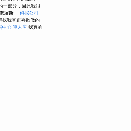
的一部分，因此我很
大俄羅斯。
偵探公司
尋找我真正喜歡做的
照中心 單人房
我真的