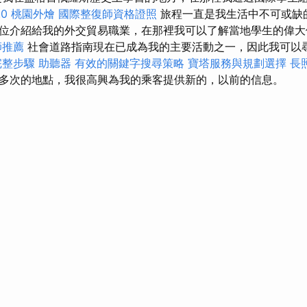
0
桃園外燴
國際整復師資格證照
旅程一直是我生活中不可或缺
位介紹給我的外交貿易職業，在那裡我可以了解當地學生的偉
師推薦
社會道路指南現在已成為我的主要活動之一，因此我可以
完整步驟
助聽器
有效的關鍵字搜尋策略
寶塔服務與規劃選擇
長
多次的地點，我很高興為我的乘客提供新的，以前的信息。