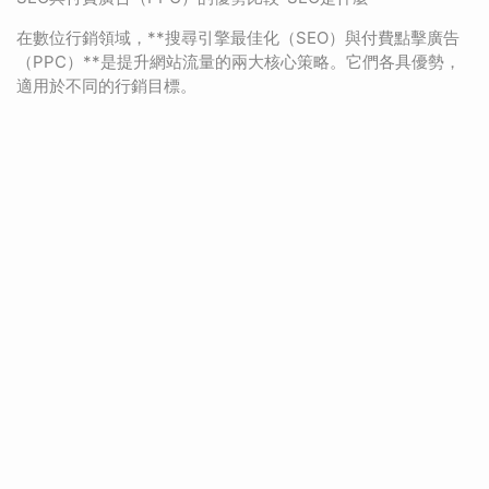
在數位行銷領域，**搜尋引擎最佳化（SEO）與付費點擊廣告
（PPC）**是提升網站流量的兩大核心策略。它們各具優勢，
適用於不同的行銷目標。