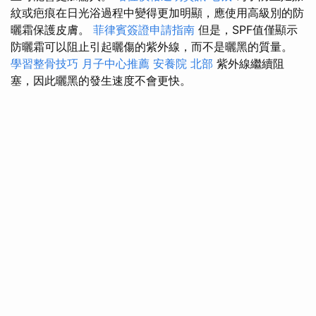
紋或疤痕在日光浴過程中變得更加明顯，應使用高級別的防
曬霜保護皮膚。
菲律賓簽證申請指南
但是，SPF值僅顯示
防曬霜可以阻止引起曬傷的紫外線，而不是曬黑的質量。
學習整骨技巧
月子中心推薦
安養院 北部
紫外線繼續阻
塞，因此曬黑的發生速度不會更快。