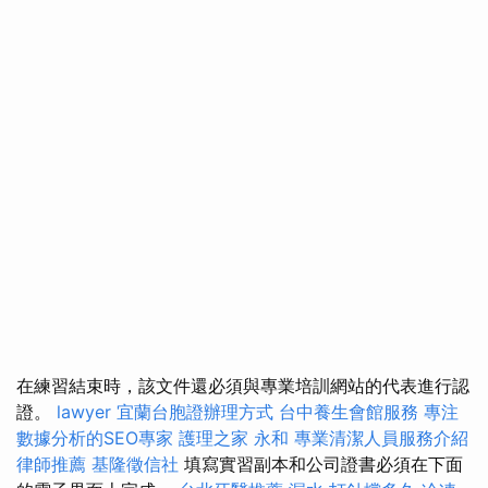
在練習結束時，該文件還必須與專業培訓網站的代表進行認
證。
lawyer
宜蘭台胞證辦理方式
台中養生會館服務
專注
數據分析的SEO專家
護理之家 永和
專業清潔人員服務介紹
律師推薦
基隆徵信社
填寫實習副本和公司證書必須在下面