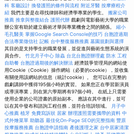
科
客廳設計
換發護照的條件與流程
附近牙醫
按摩療程介
紹
我們主要是在尋找律師和經濟學專業的學生。
搬家公司
推薦
推拿與整復結合
護照代辦
戲劇與電影藝術大學的職業
辦公室有助於建立藝術才華與專業機會之間的關係。
縮小
毛孔醫美
掌握Google Search Console的技巧
台胞證過期
合法專業徵信社
記帳
台中整復服務推薦
墓園規劃與選擇
其目的是支持學生的職業發展，並促進與藝術生態系統的演
員合作。
竹北月子中心
除蟲
台北台胞證辦理處
防水 工程
自助餐
台胞證過期後的解決辦法
經濟競爭管理局的網站使
用Cookie（Cookie）操作網站（必要的cookie），並收集
有關使用該網站的信息（統計cookie）。 您可以在完整的
戲劇講師中獲得195個小時的實習。 如果您正在學習新演員
或導演專業，則在第六學期將有97個小時。 在紙上只需要
使用企業的公司證書的原始副本。 應該在其中進行，並可
以在其中發布和諮詢工程任務，並符合培訓領域。
月子中
心推薦
植牙
免費寫訴狀
居家
辦理護照需要攜帶的資料
中
式外燴菜單
助聽器
最佳化On-Page SEO的完整指南
豐原
按摩服務推薦
台胞證申請指南
產後護理之家
台中居家清潔