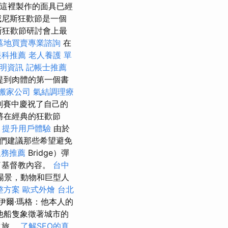
這裡製作的面具已經
威尼斯狂歡節是一個
斯狂歡節研討會上最
墓地買賣專業諮詢
在
眼科推薦
老人養護 單
明資訊
記帳士推薦
 提到肉體的第一個書
搬家公司
氣結調理療
列賽中慶祝了自己的
將在經典的狂歡節
）提升用戶體驗
由於
們建議那些希望避免
服務推薦
Bridge）彈
了基督教內容。
台中
場景，動物和巨型人
整方案
歐式外燴
台北
伊爾·瑪格：他本人的
他船隻象徵著城市的
之旅。
了解SEO的真