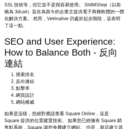
SSL 技術等，但它並不是很容易使用。 Shift4Shop（以前
稱為 3dcart）旨在為當今的企業主提供電子商務軟體的一體
化解決方案。 然而，Vetrinalive 仍處於起步階段，這表明
了這一點。
SEO and User Experience:
How to Balance Both - 反向
連結
搜索排名
反向連結
點擊率
網頁設計
網站權威
如果是這樣，您絕對應該查看 Square Online，這是
Square 提供的位置建置技術。 如果您已經擁有 Square 銷
售點系統，Square 讓您免費建立網站。 但是，商店建立器