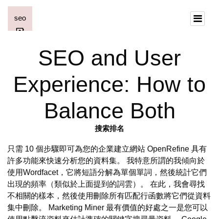
SEO and User
Experience: How to
Balance Both
搜索排名
只需 10 個步驟即可為您的企業建立網站 OpenRefine 具有
許多功能來快速分析您的資料集。 我特意所謂的我傾向於
使用Wordfacet，它將短語分解為單個單詞，然後統計它們
出現的頻率（類似於上面提到的詞雲）。 在此，我會尋找
不相關的樣本，然後使用刪除所有匹配行函數將它們從資料
集中刪除。 Marketing Miner 最有價值的好處之一是您可以