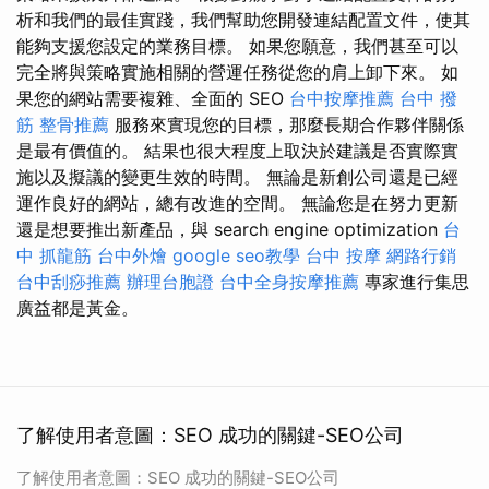
析和我們的最佳實踐，我們幫助您開發連結配置文件，使其
能夠支援您設定的業務目標。 如果您願意，我們甚至可以
完全將與策略實施相關的營運任務從您的肩上卸下來。 如
果您的網站需要複雜、全面的 SEO
台中按摩推薦
台中 撥
筋
整骨推薦
服務來實現您的目標，那麼長期合作夥伴關係
是最有價值的。 結果也很大程度上取決於建議是否實際實
施以及擬議的變更生效的時間。 無論是新創公司還是已經
運作良好的網站，總有改進的空間。 無論您是在努力更新
還是想要推出新產品，與 search engine optimization
台
中 抓龍筋
台中外燴
google seo教學
台中 按摩
網路行銷
台中刮痧推薦
辦理台胞證
台中全身按摩推薦
專家進行集思
廣益都是黃金。
了解使用者意圖：SEO 成功的關鍵-SEO公司
了解使用者意圖：SEO 成功的關鍵-SEO公司