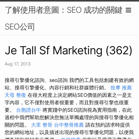
了解使用者意圖：SEO 成功的關鍵-
SEO公司
Je Tall Sf Marketing (362)
Aug 17, 2013
搜尋引擎優化諮詢、seo諮詢 我們的工具包括創建有效的網
站、搜尋引擎優化、內容行銷和社群媒體行銷。
按摩 推薦
天母 整復
在很大程度上決定網站SEO價值的因素之一是文
字內容，它不僅對使用者很重要，而且對搜尋引擎也很重
要。
台胞證台中
將實踐中的SEO諮詢視為實用指南，在此
過程中我們幫助您解決您無法單獨處理的與搜尋引擎優化相
關的問題。
大里 整骨
台中整骨推薦
請在預約請求時提供
您的網站地址，以及描述出現的搜尋引擎優化問題，以便我