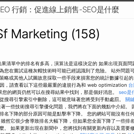
SEO 行銷：促進線上銷售-SEO是什麼
 Sf Marketing (158)
你在結果清單中的排名有多高，演算法是這樣決定的 如果出現頁面
為您在嘗試這種灰帽技術時可能已經認識到了危險。 站外問題
策略或其他人試圖故意採取一些手段來損害您的統計數據引起的
原因，請查看以下這些最嚴重的違規行為和 web optimization
台
果您的網頁仍然可以在搜尋結果中找到，那是個好消息。
seo是
從搜尋引擎索引中刪除，這可能意味著您將受到手動處罰。
關
著一些技術搜尋引擎優化問題，我們將在下面的幾點中介紹。 
排名下降的部分原因可能是點擊率下降。 您的網站可能沒有任
 雖然它很少會導致排名大幅下降，但如果您全面下降了一些排
麼。 如果更新出現在新聞中，您將找到有關更新內容以及需要