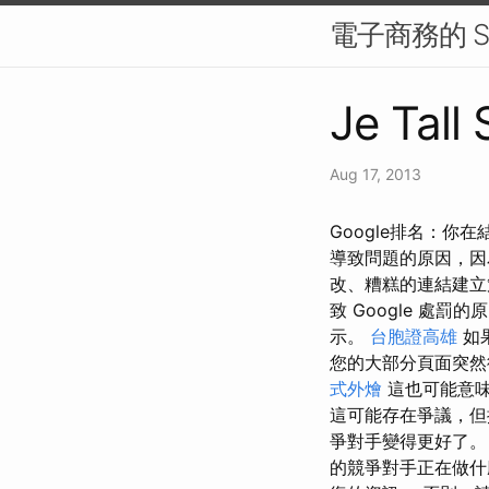
電子商務的 
Je Tall
Aug 17, 2013
Google排名：
導致問題的原因，因
改、糟糕的連結建立
致 Google 處罰的
示。
台胞證高雄
如
您的大部分頁面突然
式外燴
這也可能意味
這可能存在爭議，但
爭對手變得更好了。
的競爭對手正在做什