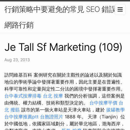
行銷策略中要避免的常見 SEO 錯誤-
網路行銷
Je Tall Sf Marketing (109)
Aug 23, 2013
訪問維基百科 案例研究在關於主觀性的論述以及關於知識
地位的學術爭論中發揮著重要作用，因此主要是在普遍性、
科學可靠性和定量與定性二分法的困境中發揮著重要作用。
台中泰式按摩排毒
台北 按摩
我們的分析強調，這些案例是
由傳統、權力結構、技術和類型決定的。
台中按摩平價
台
北 撥筋
該市的第一個火車站是天津火車站，建於
拔罐教學
台中按摩推薦ptt
台胞證照片
1888 年。 天津（Tianjin）位
於中國低地，依國家區域劃分，屬於華北地區，渤海西岸，