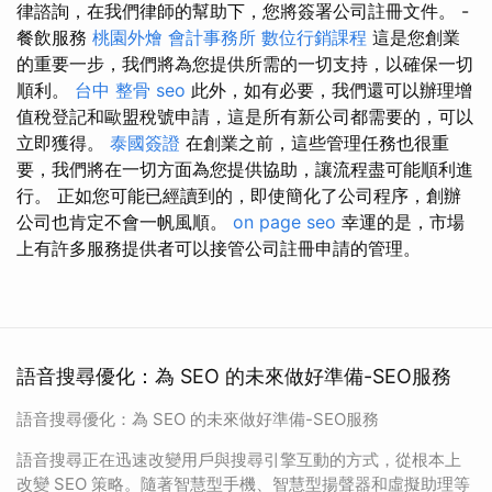
律諮詢，在我們律師的幫助下，您將簽署公司註冊文件。 -
餐飲服務
桃園外燴
會計事務所
數位行銷課程
這是您創業
的重要一步，我們將為您提供所需的一切支持，以確保一切
順利。
台中 整骨
seo
此外，如有必要，我們還可以辦理增
值稅登記和歐盟稅號申請，這是所有新公司都需要的，可以
立即獲得。
泰國簽證
在創業之前，這些管理任務也很重
要，我們將在一切方面為您提供協助，讓流程盡可能順利進
行。 正如您可能已經讀到的，即使簡化了公司程序，創辦
公司也肯定不會一帆風順。
on page seo
幸運的是，市場
上有許多服務提供者可以接管公司註冊申請的管理。
語音搜尋優化：為 SEO 的未來做好準備-SEO服務
語音搜尋優化：為 SEO 的未來做好準備-SEO服務
語音搜尋正在迅速改變用戶與搜尋引擎互動的方式，從根本上
改變 SEO 策略。隨著智慧型手機、智慧型揚聲器和虛擬助理等