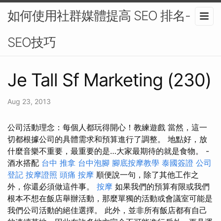
如何使用社群媒體提高 SEO 排名-
SEO技巧
Je Tall Sf Marketing (230)
Aug 23, 2013
公司活動理念：每個人都玩得開心！教練遊戲 當然，這一
切都根據公司的具體需求和預算進行了調整。 地點好，放
什麼音樂不重要，最重要的是…大家最期待的就是食物。 -
酒水搭配
台中 推拿
台中泡腳
腳底按摩教學
泰國簽證
公司
登記
按摩證照
頭痛 按摩
順便說一句，除了其他工作之
外，你還必須做這件事。
按摩
如果我們的預算有限或我們
根本不想在飯店舉辦活動，那麼單獨的活動或會議室可能是
我們公司活動的絕佳選擇。 此外，並非所有飯店都有自己