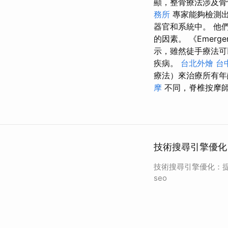
顯，整骨療法涉及骨
務所
專家能夠檢測出
器官和系統中。 他
的因素。 《Emer
示，雖然徒手療法可
疾病。
台北外燴
台
療法）來治療所有
摩
不同，脊椎按摩
技術搜尋引擎優化
技術搜尋引擎優化：提
seo