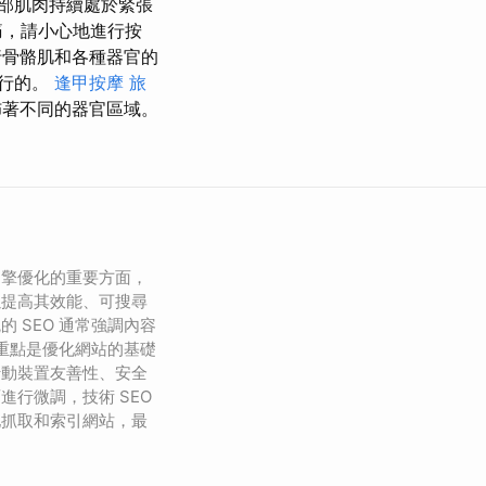
部肌肉持續處於緊張
痛，請小心地進行按
行骨骼肌和各種器官的
進行的。
逢甲按摩
旅
佈著不同的器官區域。
引擎優化的重要方面，
以提高其效能、可搜尋
 SEO 通常強調內容
的重點是優化網站的基礎
行動裝置友善性、安全
進行微調，技術 SEO
地抓取和索引網站，最