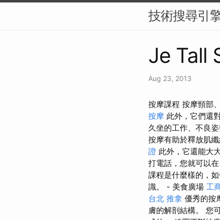
技術搜尋引擎
Je Tall
Aug 23, 2013
按摩課程 按摩頸部
按摩
此外，它們還
久坐的工作、不良姿
按摩有助於釋放肌纖
證
此外，它還能大大
打電話，您就可以在
課程是什麼樣的，如
識。 - 美食廣場
工
台北 推拿
優秀的按
膚的解剖結構。 您