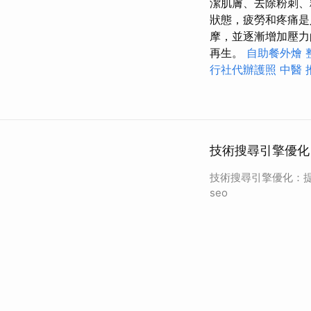
潔肌膚、去除粉刺、
狀態，疲勞和疼痛是
摩，並逐漸增加壓
再生。
自助餐外燴
行社代辦護照
中醫 
技術搜尋引擎優化
技術搜尋引擎優化：提
seo