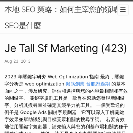
本地 SEO 策略：如何主宰您的領域-
SEO是什麼
Je Tall Sf Marketing (423)
Aug 23, 2013
2023 年關鍵字研究 Web Optimization 指南 最終，關鍵
字分析是 web optimization
撥筋創業
台胞證過期
的基本
面向之一，涉及研究、評估和選擇與您的內容最相關和有效
的關鍵字。 關鍵字規劃工具是一款旨​​在幫助您發現新關鍵
字、分析其搜尋量並確定其競爭力的工具。 一個受歡迎的
例子是 Google Ads 關鍵字規劃器，它可以深入了解關鍵
字效果並幫助識別與目標受眾相關的搜尋字詞。 若要有效
地使用關鍵字規劃器，請先輸入與您的利基市場相關的種子