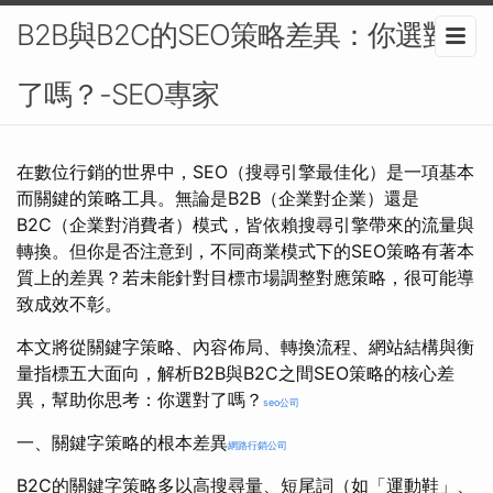
B2B與B2C的SEO策略差異：你選對
了嗎？-SEO專家
在數位行銷的世界中，SEO（搜尋引擎最佳化）是一項基本
而關鍵的策略工具。無論是B2B（企業對企業）還是
B2C（企業對消費者）模式，皆依賴搜尋引擎帶來的流量與
轉換。但你是否注意到，不同商業模式下的SEO策略有著本
質上的差異？若未能針對目標市場調整對應策略，很可能導
致成效不彰。
本文將從關鍵字策略、內容佈局、轉換流程、網站結構與衡
量指標五大面向，解析B2B與B2C之間SEO策略的核心差
異，幫助你思考：你選對了嗎？
seo公司
一、關鍵字策略的根本差異
網路行銷公司
B2C的關鍵字策略多以高搜尋量、短尾詞（如「運動鞋」、