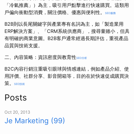
「冷氣推薦」）為主，吸引用戶點擊進行快速購買。這類用
戶偏向衝動型消費，關注價格、優惠與便利性。
SEO服務
B2B則以長尾關鍵字與產業專有名詞為主，如「製造業用
ERP解決方案」、「CRM系統供應商」，搜尋量雖小，但具
有明確的商業意圖。B2B客戶通常經過長期評估，重視產品
品質與技術支援。
二、內容策略：資訊密度與教育性
SEO分析
B2C內容行銷注重吸引眼球與情感連結，例如產品介紹、使
用評價、社群分享、影音開箱等，目的在於快速促成購買決
策。
SEO技術
Posts
Oct 20, 2013
Je Marketing (99)