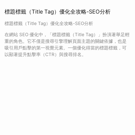
標題標籤（Title Tag）優化全攻略-SEO分析
標題標籤（Title Tag）優化全攻略-SEO分析
在網站 SEO 優化中，「標題標籤（Title Tag）」扮演著舉足輕
重的角色。它不僅是搜尋引擎理解頁面主題的關鍵依據，也是
吸引用戶點擊的第一視覺元素。一個優化得當的標題標籤，可
以顯著提升點擊率（CTR）與搜尋排名。