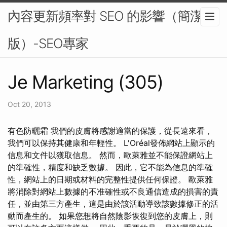
內容更新頻率對 SEO 的影響（簡潔
版）-SEO專家
Je Marketing (305)
Oct 20, 2013
有色防曬霜 我們的皮膚將感謝適當的保護，從長遠來看，
我們可以保持其健康和年輕性。 L'Oréal發佈網站上顯示的
信息和文件以獲取信息。 然而，歐萊雅並不能保證網站上
的準確性，精度和缺乏數據。 因此，它不能為信息的準確
性，網站上的日期或材料的完整性提供任何保證。 歐萊雅
將消除對網站上數據的不准確性或不良通信造成的損害的責
任，並由第三方產生，這是由於該活動導致該數據修正的活
動而產生的。 如果您想將自然陰影恢復到您的皮膚上，則