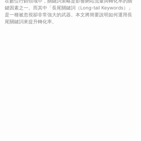
在數位行銷領域中，關鍵詞策略是影響網站流量與轉化率的關
鍵因素之一。而其中「長尾關鍵詞（Long-tail Keywords）」
是一種被忽視卻非常強大的武器。本文將簡要說明如何運用長
尾關鍵詞來提升轉化率。