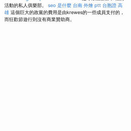
活動的私人俱樂部。
seo 是什麼
台南 外燴 ptt
台胞證 高
雄
這個巨大的政黨的費用是由krewes的一些成員支付的，
而狂歡節遊行則沒有商業贊助商。