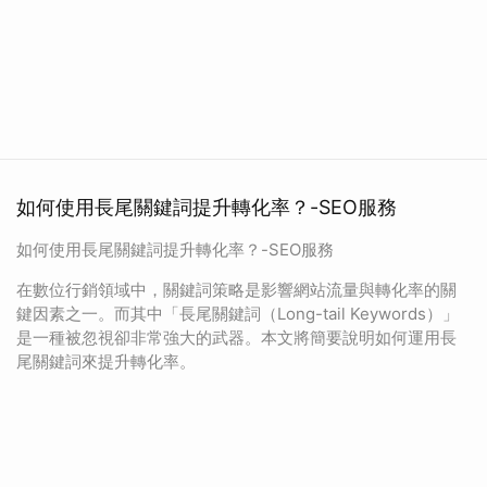
如何使用長尾關鍵詞提升轉化率？-SEO服務
如何使用長尾關鍵詞提升轉化率？-SEO服務
在數位行銷領域中，關鍵詞策略是影響網站流量與轉化率的關
鍵因素之一。而其中「長尾關鍵詞（Long-tail Keywords）」
是一種被忽視卻非常強大的武器。本文將簡要說明如何運用長
尾關鍵詞來提升轉化率。