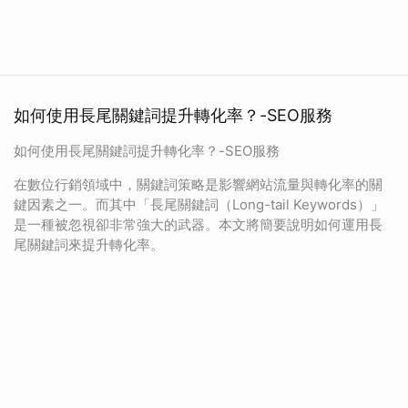
如何使用長尾關鍵詞提升轉化率？-SEO服務
如何使用長尾關鍵詞提升轉化率？-SEO服務
在數位行銷領域中，關鍵詞策略是影響網站流量與轉化率的關
鍵因素之一。而其中「長尾關鍵詞（Long-tail Keywords）」
是一種被忽視卻非常強大的武器。本文將簡要說明如何運用長
尾關鍵詞來提升轉化率。