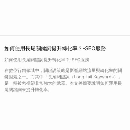
如何使用長尾關鍵詞提升轉化率？-SEO服務
如何使用長尾關鍵詞提升轉化率？-SEO服務
在數位行銷領域中，關鍵詞策略是影響網站流量與轉化率的關
鍵因素之一。而其中「長尾關鍵詞（Long-tail Keywords）」
是一種被忽視卻非常強大的武器。本文將簡要說明如何運用長
尾關鍵詞來提升轉化率。