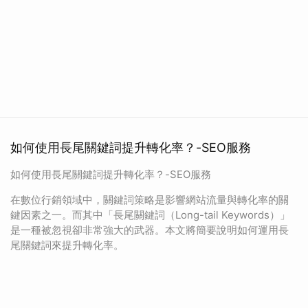
如何使用長尾關鍵詞提升轉化率？-SEO服務
如何使用長尾關鍵詞提升轉化率？-SEO服務
在數位行銷領域中，關鍵詞策略是影響網站流量與轉化率的關
鍵因素之一。而其中「長尾關鍵詞（Long-tail Keywords）」
是一種被忽視卻非常強大的武器。本文將簡要說明如何運用長
尾關鍵詞來提升轉化率。