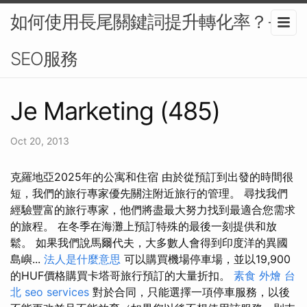
如何使用長尾關鍵詞提升轉化率？-
SEO服務
Je Marketing (485)
Oct 20, 2013
克羅地亞2025年的公寓和住宿 由於從預訂到出發的時間很
短，我們的旅行專家優先關注附近旅行的管理。 尋找我們
經驗豐富的旅行專家，他們將盡最大努力找到最適合您需求
的旅程。 在冬季在海灘上預訂特殊的最後一刻提供和放
鬆。 如果我們說馬爾代夫，大多數人會得到印度洋的異國
島嶼...
法人是什麼意思
可以購買機場停車場，並以19,900
的HUF價格購買卡塔哥旅行預訂的大量折扣。
素食 外燴 台
北
seo services
對於合同，只能選擇一項停車服務，以後