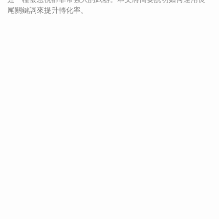
尾關鍵詞來提升轉化率。