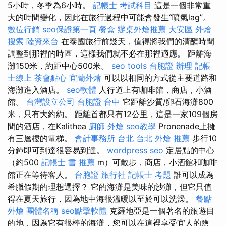
5小時，冬季為6小時。
記帳士 考試科目
這是一個非常重
大的時間變化，因此在旅行過程中可能會發生“噴氣lag”。
數位行銷
seo保證第一頁
餐盒
辦桌外燴推薦
大安區 外燴
搜索
陸資來台
在泰國旅行前幾天，值得將我們的清醒時間
調整到那裡的時區，這樣我們就不必在那裡適應。 距離海
灘150米，約距中心500米。
seo tools
台胞證 辦理
記帳
士線上
茶會點心
宜蘭外燴
可以以相同的方式從主要道路和
海灘進入酒店。
seo軟體
人行道上有咖啡館，商店，小酒
館。
台灣設立公司
台胞證 台中
它距離沙質/卵石海灘800
米，只有大約約。 距離首都只有12公里，這是一家109個房
間的酒店，在Kalithea
廚師 外燴
seo教學
Pronenade上擁
有三層樓的電梯。
會計事務所 台北
台北 外燴 推薦
步行10
分鐘即可到達很容易到達。
wordpress seo
定居點的中心
（約500
記帳士 書 推薦
m）可散步，商店，小酒館和咖啡
館正在等待客人。
台胞證 旅行社
記帳士 考題
誰可以成為
希臘假期的理想選擇？ 它的海灘是美味的沙灘，但它只值
得在夏天旅行，因為地中海很溫暖以至於可以洗澡。
餐點
外燴
團體名稱
seo點擊軟體
克羅地亞是一個著名的旅遊目
的地，因為它有很棒的海灘，您可以在這裡享受宜人的鹽