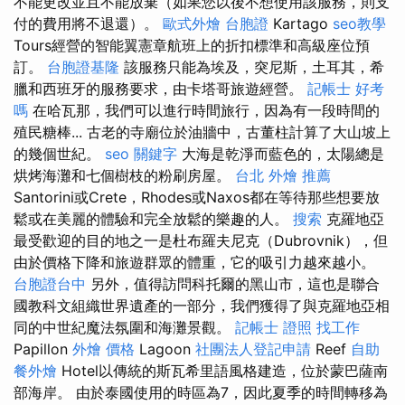
不能更改並且不能放棄（如果您以後不想使用該服務，則支
付的費用將不退還）。
歐式外燴
台胞證
Kartago
seo教學
Tours經營的智能翼憲章航班上的折扣標準和高級座位預
訂。
台胞證基隆
該服務只能為埃及，突尼斯，土耳其，希
臘和西班牙的服務要求，由卡塔哥旅遊經營。
記帳士 好考
嗎
在哈瓦那，我們可以進行時間旅行，因為有一段時間的
殖民糖棒... 古老的寺廟位於油牆中，古董柱計算了大山坡上
的幾個世紀。
seo 關鍵字
大海是乾淨而藍色的，太陽總是
烘烤海灘和七個樹枝的粉刷房屋。
台北 外燴 推薦
Santorini或Crete，Rhodes或Naxos都在等待那些想要放
鬆或在美麗的體驗和完全放鬆的樂趣的人。
搜索
克羅地亞
最受歡迎的目的地之一是杜布羅夫尼克（Dubrovnik），但
由於價格下降和旅遊群眾的體重，它的吸引力越來越小。
台胞證台中
另外，值得訪問科托爾的黑山市，這也是聯合
國教科文組織世界遺產的一部分，我們獲得了與克羅地亞相
同的中世紀魔法氛圍和海灘景觀。
記帳士 證照 找工作
Papillon
外燴 價格
Lagoon
社團法人登記申請
Reef
自助
餐外燴
Hotel以傳統的斯瓦希里語風格建造，位於蒙巴薩南
部海岸。 由於泰國使用的時區為7，因此夏季的時間轉移為