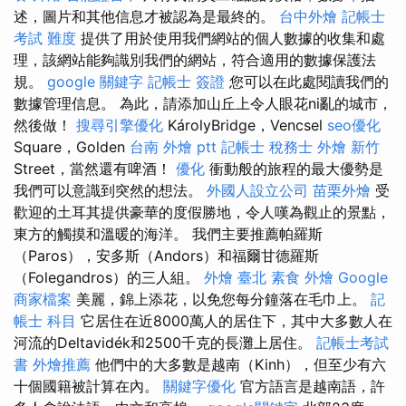
述，圖片和其他信息才被認為是最終的。
台中外燴
記帳士
考試 難度
提供了用於使用我們網站的個人數據的收集和處
理，該網站能夠識別我們的網站，符合適用的數據保護法
規。
google 關鍵字
記帳士 簽證
您可以在此處閱讀我們的
數據管理信息。 為此，請添加山丘上令人眼花ni亂的城市，
然後做！
搜尋引擎優化
KárolyBridge，Vencsel
seo優化
Square，Golden
台南 外燴 ptt
記帳士 稅務士
外燴 新竹
Street，當然還有啤酒！
優化
衝動般的旅程的最大優勢是
我們可以意識到突然的想法。
外國人設立公司
苗栗外燴
受
歡迎的土耳其提供豪華的度假勝地，令人嘆為觀止的景點，
東方的觸摸和溫暖的海洋。 我們主要推薦帕羅斯
（Paros），安多斯（Andors）和福爾甘德羅斯
（Folegandros）的三人組。
外燴 臺北
素食 外燴
Google
商家檔案
美麗，錦上添花，以免您每分鐘落在毛巾上。
記
帳士 科目
它居住在近8000萬人的居住下，其中大多數人在
河流的Deltavidék和2500千克的長灘上居住。
記帳士考試
書
外燴推薦
他們中的大多數是越南（Kinh），但至少有六
十個國籍被計算在內。
關鍵字優化
官方語言是越南語，許