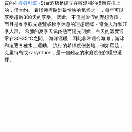
質的4
搜尋引擎
-Star酒店是建立在較溫和的橫衝直撞上
的，僅大約。 希臘擁有歐洲最愉快的氣候之一，每年可以
享受超過300天的享受。 因此，不僅是暑假的理想選擇，
而且是春季觀光遊覽或秋季休息的理想選擇 - 避免人群和旺
季人群。 希臘的夏季天氣炎熱而陽光明媚，白天的溫度通
常在30-35°C之間。 海洋溫暖，因此非常適合海灘，游泳
和追逐各種水上運動。 流行的希臘度假勝地，例如羅茲，
克里特島或Zakynthos，是一個難忘的家庭度假的理想選
擇。