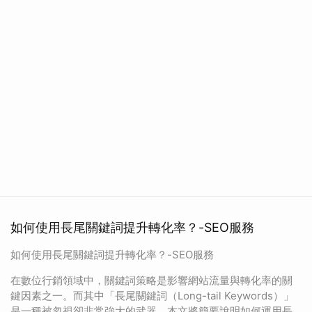
如何使用長尾關鍵詞提升轉化率？-SEO服務
如何使用長尾關鍵詞提升轉化率？-SEO服務
在數位行銷領域中，關鍵詞策略是影響網站流量與轉化率的關
鍵因素之一。而其中「長尾關鍵詞（Long-tail Keywords）」
是一種被忽視卻非常強大的武器。本文將簡要說明如何運用長