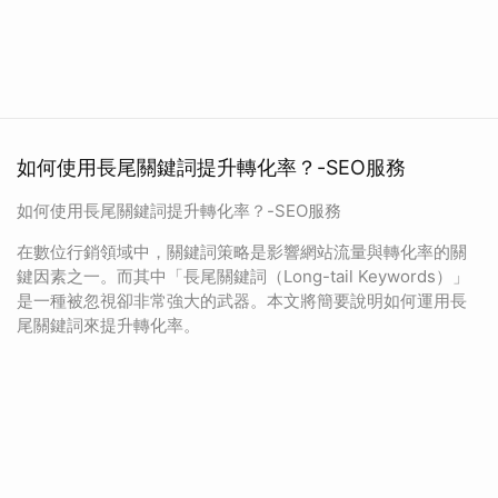
如何使用長尾關鍵詞提升轉化率？-SEO服務
如何使用長尾關鍵詞提升轉化率？-SEO服務
在數位行銷領域中，關鍵詞策略是影響網站流量與轉化率的關
鍵因素之一。而其中「長尾關鍵詞（Long-tail Keywords）」
是一種被忽視卻非常強大的武器。本文將簡要說明如何運用長
尾關鍵詞來提升轉化率。