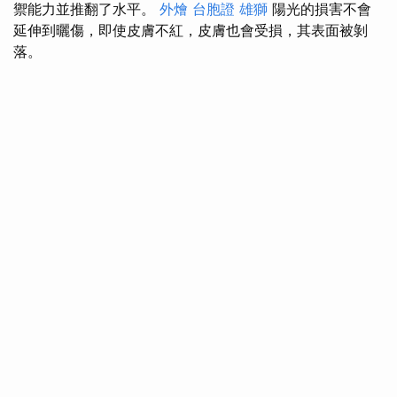
禦能力並推翻了水平。
外燴
台胞證 雄獅
陽光的損害不會
延伸到曬傷，即使皮膚不紅，皮膚也會受損，其表面被剝
落。