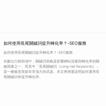
如何使用長尾關鍵詞提升轉化率？-SEO服務
如何使用長尾關鍵詞提升轉化率？-SEO服務
在數位行銷領域中，關鍵詞策略是影響網站流量與轉化率的關
鍵因素之一。而其中「長尾關鍵詞（Long-tail Keywords）」
是一種被忽視卻非常強大的武器。本文將簡要說明如何運用長
尾關鍵詞來提升轉化率。