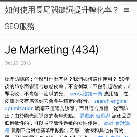
如何使用長尾關鍵詞提升轉化率？-
SEO服務
Je Marketing (434)
Oct 20, 2013
物理防曬霜：什麼對什麼有益？我們如何最佳使用？ 50年
後的防水面霜適合敏感皮膚，不會刺激，不會引起過敏，立
即吸收，不會留下油膩的光。
seo保證第一頁
應用後，在
皮膚上沒有感覺到它會產生穩定的聲音。
search engine
optimization
噴霧不僅適合臉部，而且適合身體，從而防
止了由於陽光而導致的老年斑點。
易遊網 台胞證
該產品是
低過敏性的，可以被季節性過敏的女性使用。
高雄 會計課
程
製劑不含對羥基苯甲酸酯，乙醇，油漆和其他有害物