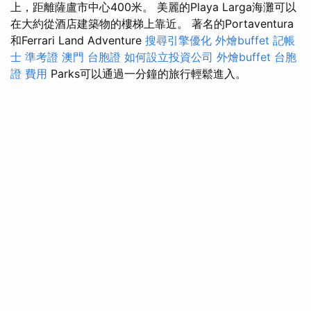
上，距離薩盧市中心400米。 美麗的Playa Larga海灘可以
在大約從酒店建築物的樓梯上靠近。 著名的Portaventura
和Ferrari Land Adventure
搜尋引擎優化
外燴buffet
記帳
士 準考證
澳門 台胞證
如何設立投資公司
外燴buffet
台胞
證 費用
Parks可以通過一分鐘的旅行輕鬆進入。