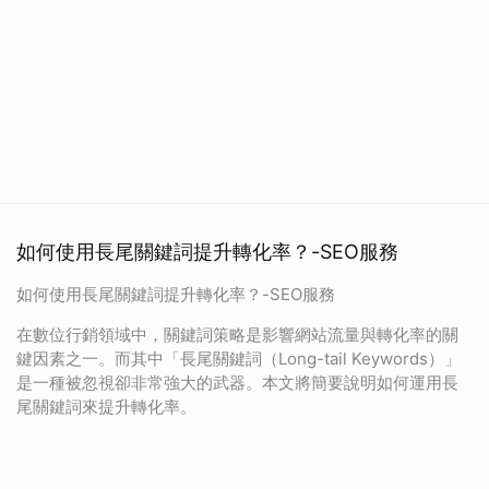
如何使用長尾關鍵詞提升轉化率？-SEO服務
如何使用長尾關鍵詞提升轉化率？-SEO服務
在數位行銷領域中，關鍵詞策略是影響網站流量與轉化率的關
鍵因素之一。而其中「長尾關鍵詞（Long-tail Keywords）」
是一種被忽視卻非常強大的武器。本文將簡要說明如何運用長
尾關鍵詞來提升轉化率。