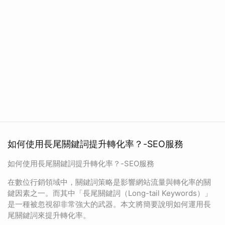
如何使用長尾關鍵詞提升轉化率？-SEO服務
如何使用長尾關鍵詞提升轉化率？-SEO服務
在數位行銷領域中，關鍵詞策略是影響網站流量與轉化率的關
鍵因素之一。而其中「長尾關鍵詞（Long-tail Keywords）」
是一種被忽視卻非常強大的武器。本文將簡要說明如何運用長
尾關鍵詞來提升轉化率。