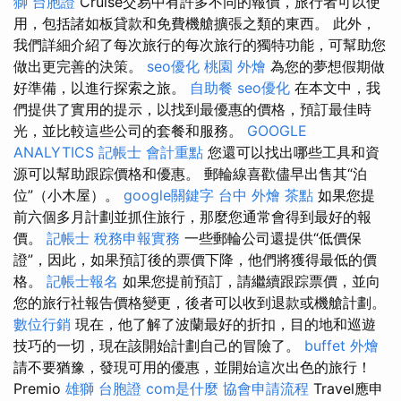
獅 台胞證
Cruise交易中有許多不同的報價，旅行者可以使
用，包括諸如板貸款和免費機艙擴張之類的東西。 此外，
我們詳細介紹了每次旅行的每次旅行的獨特功能，可幫助您
做出更完善的決策。
seo優化
桃園 外燴
為您的夢想假期做
好準備，以進行探索之旅。
自助餐
seo優化
在本文中，我
們提供了實用的提示，以找到最優惠的價格，預訂最佳時
光，並比較這些公司的套餐和服務。
GOOGLE
ANALYTICS
記帳士 會計重點
您還可以找出哪些工具和資
源可以幫助跟踪價格和優惠。 郵輪線喜歡儘早出售其“泊
位”（小木屋）。
google關鍵字
台中 外燴 茶點
如果您提
前六個多月計劃並抓住旅行，那麼您通常會得到最好的報
價。
記帳士 稅務申報實務
一些郵輪公司還提供“低價保
證”，因此，如果預訂後的票價下降，他們將獲得最低的價
格。
記帳士報名
如果您提前預訂，請繼續跟踪票價，並向
您的旅行社報告價格變更，後者可以收到退款或機艙計劃。
數位行銷
現在，他了解了波蘭最好的折扣，目的地和巡遊
技巧的一切，現在該開始計劃自己的冒險了。
buffet 外燴
請不要猶豫，發現可用的優惠，並開始這次出色的旅行！
Premio
雄獅 台胞證
com是什麼
協會申請流程
Travel應申