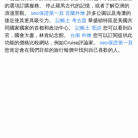
的選項訂購服務。 停止羅馬古代的記憶，或者了解亞洲的
浪漫景觀。
seo保證第一頁
宜蘭外燴
許多公園以及海灘的
接近使其更具吸引力。
記帳士 考古題
華盛頓特區是美國共
同國家國家的首都和政治中心。
記帳士 受訓
您可以看到白
宮，國會大廈，林肯紀念館。
台南 外燴
您可以訂閱提供此
功能的價格比較網站，例如Cruise評論家。
seo保證第一頁
您肯定會在我們目前的旅行報價中找到自己喜歡的人。