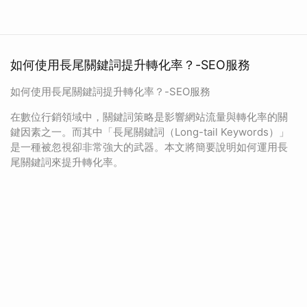
如何使用長尾關鍵詞提升轉化率？-SEO服務
如何使用長尾關鍵詞提升轉化率？-SEO服務
在數位行銷領域中，關鍵詞策略是影響網站流量與轉化率的關
鍵因素之一。而其中「長尾關鍵詞（Long-tail Keywords）」
是一種被忽視卻非常強大的武器。本文將簡要說明如何運用長
尾關鍵詞來提升轉化率。